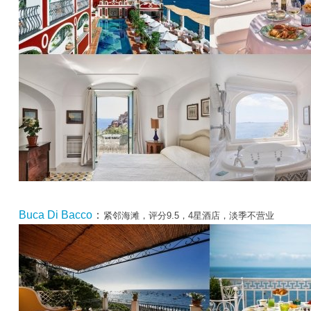
Buca Di Bacco
：
紧邻海滩，评分9.5，4星酒店，淡季不营业