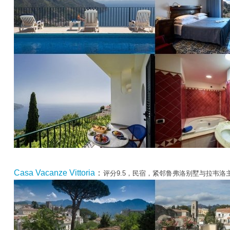
Casa Vacanze Vittoria
：
评分9.5，民宿，紧邻鲁弗洛别墅与拉韦洛