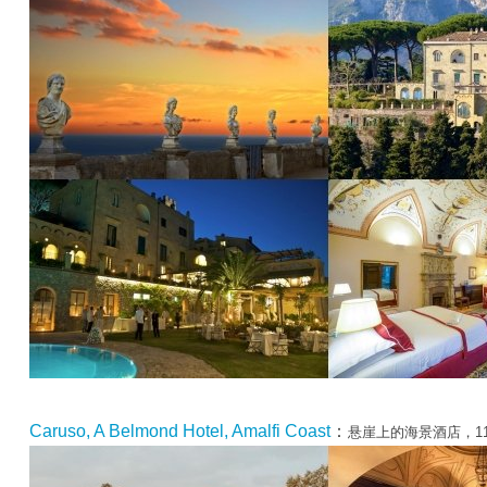
Caruso, A Belmond Hotel, Amalfi Coast
：
悬崖上的海景酒店，1