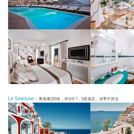
Le Sirenuse
：
离海滩200米，评分9.7，5星酒店，淡季不营业