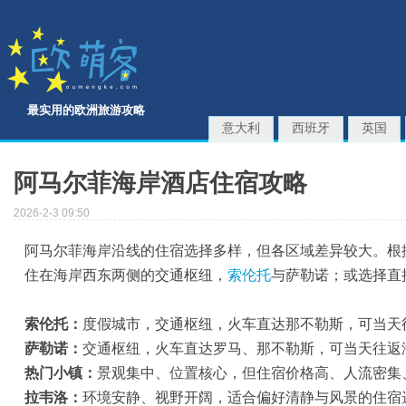
最实用的欧洲旅游攻略
意大利
西班牙
英国
阿马尔菲海岸酒店住宿攻略
2026-2-3 09:50
阿马尔菲海岸沿线的住宿选择多样，但各区域差异较大。根
住在海岸西东两侧的交通枢纽，
索伦托
与萨勒诺；或选择直
索伦托：
度假城市，交通枢纽，火车直达那不勒斯，可当天
萨勒诺：
交通枢纽，火车直达罗马、那不勒斯，可当天往返
热门小镇：
景观集中、位置核心，但住宿价格高、人流密集
拉韦洛：
环境安静、视野开阔，适合偏好清静与风景的住宿