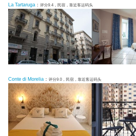
La Tartaruga
：
评分9.4，民宿，靠近客运码头
Conte di Morelia
：
评分9.0，民宿，靠近客运码头