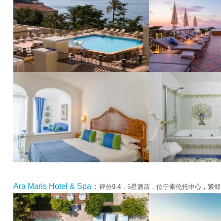
Ara Maris Hotel & Spa
：
评分9.4，5星酒店，位于索伦托中心，紧