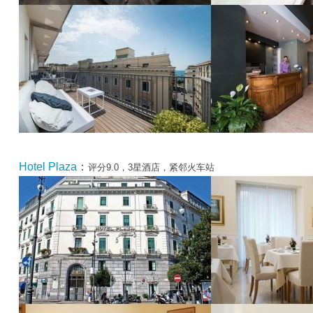
Hotel Plaza
：
评分9.0，3星酒店，紧邻火车站