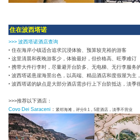
住在波西塔诺
>>> 波西塔诺酒店查询
‣ 住在海岸小镇适合追求沉浸体验、预算较充裕的游客
‣ 这里清晨和夜晚游客少，体验最好，但价格高、旺季难订
‣ 携带大件行李时，尽量避开台阶多、无电梯、无行李服务
‣ 波西塔诺悬崖海景出色，以高端、精品酒店和度假屋为主
‣ 波西塔诺的缺点是大部分酒店需步行上下台阶抵达，淡季
>>>推荐以下酒店：
Covo Dei Saraceni
：
紧邻海滩，评分9.1，5星酒店，淡季不营业