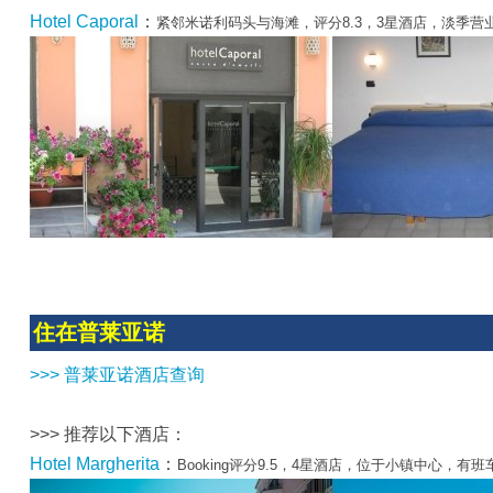
Hotel Caporal
：
紧邻米诺利码头与海滩，评分8.3，3星酒店，淡季营
住在普莱亚诺
>>> 普莱亚诺酒店查询
>>> 推荐以下酒店：
Hotel Margherita
：
Booking评分9.5，4星酒店，位于小镇中心，有