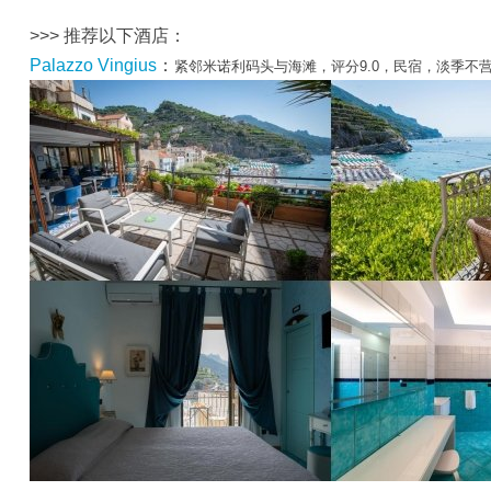
>>> 推荐以下酒店：
Palazzo Vingius
：
紧邻米诺利码头与海滩，评分9.0，民宿，淡季不