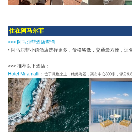
住在阿马尔菲
>>> 阿马尔菲酒店查询
‣ 阿马尔菲小镇酒店选择更多，价格略低，交通最方便，适
>>> 推荐以下酒店：
Hotel Miramalfi
：
位于悬崖之上，绝美海景，离市中心800米，评分9.