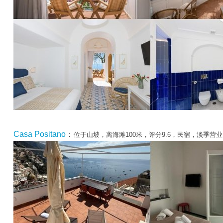
Casa Positano
：
位于山坡，离海滩100米，评分9.6，民宿，淡季营业