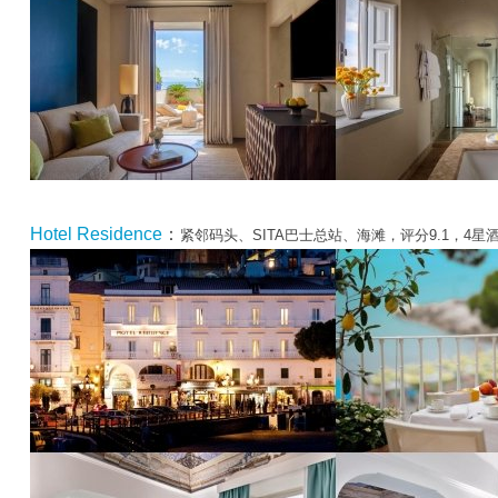
Hotel Residence
：
紧邻码头、SITA巴士总站、海滩，评分9.1，4