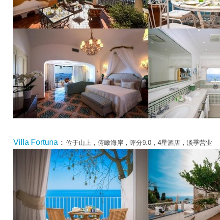
Villa Fortuna
：
位于山上，俯瞰海岸，评分9.0，4星酒店，淡季营业