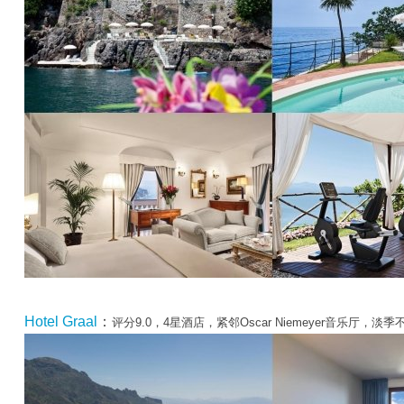
Hotel Graal
：
评分9.0，4星酒店，紧邻Oscar Niemeyer音乐厅，淡季