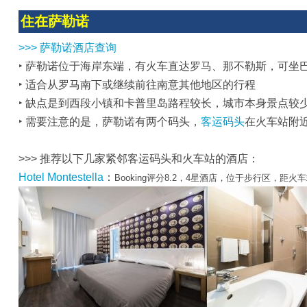
住在萨勒诺
>>> 萨勒诺酒店查询
‣ 萨勒诺位于海岸东端，有火车直达罗马、那不勒斯，可坐
‣ 适合从罗马南下或继续前往南意其他地区的行程
‣ 缺点是到西段小镇和卡普里岛路程较长，城市本身景点较
‣ 需要注意的是，萨勒诺有两个码头，
客运码头
在火车站附
>>> 推荐以下几家紧邻客运码头和火车站的酒店：
Hotel Montestella
：
Booking评分8.2，4星酒店，位于步行区，距火车