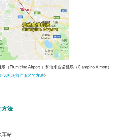
micino Airport ）和洽米皮诺机场（Ciampino Airport）
奇诺机场前往市区的方法
》
的方法
火车站