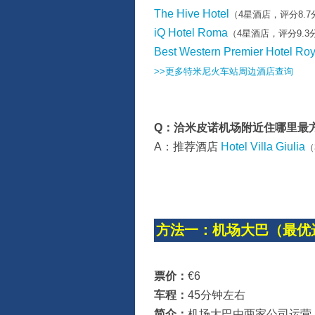
The Hive Hotel
（4星酒店，评分8.7
iQ Hotel Roma
（4星酒店，评分9.3
Best Western Premier Hotel Roy
>>更多特米尼火车站周边酒店查询
Q：洽米皮诺机场附近住哪里最
A：推荐酒店
Hotel Villa Giulia
（
方法一：机场大巴（最优
票价：
€6
车程：
45分钟左右
简介：
机场大巴由两家公司运营