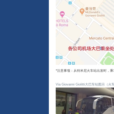
*注意事项：从特米尼火车站出发时，乘车前一定要
Via Giovanni Giolitti大巴车站图