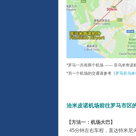
*罗马一共有两个机场 —— 菲乌米奇诺机场（Fiu
*另一个机场的交通请参考《
罗马菲乌米
洽米皮诺机场前往罗马市区
【方法一：机场大巴】
- 45分钟左右车程，直达特米尼