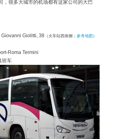
司，很多大城市的机场都有这家公司的大巴
ovanni Giolitti, 38
（火车站西南侧；
参考地图
）
port-Roma Termini
1班车