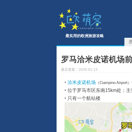
最实用的欧洲旅游攻略
罗马洽米皮诺机场前往
最后更新：2026-01-13
‣
洽米皮诺机场
（Ciampino Airport）
‣ 位于罗马市区东南15km处；
‣ 只有一个航站楼