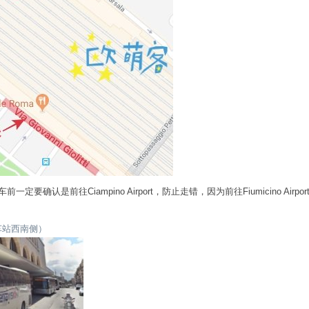
确认是前往Ciampino Airport，防止走错，因为前往Fiumicino Airp
示（火车站西南侧）