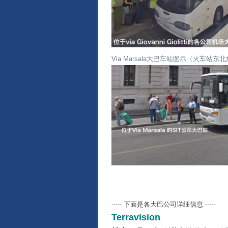
Via Marsala大巴车站图示（火车站东
----- 下面是各大巴公司详细信息 -----
Terravision