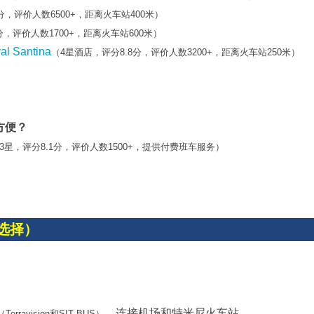
分，评价人数6500+，距离火车站400米）
分，评价人数1700+，距离火车站600米）
al Santina
（4星酒店，评分8.8分，评价人数3200+，距离火车站250米）
方便？
3星，评分8.1分，评价人数1500+，提供付费班车服务）
选择）
，连接机场和特米尼火车站
（Terravision和SIT BUS）