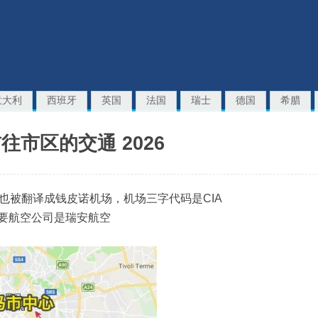
意大利
西班牙
英国
法国
瑞士
德国
希腊
市区的交通 2026
也被翻译成钱皮诺机场，机场三字代码是CIA
主要航空公司是瑞安航空