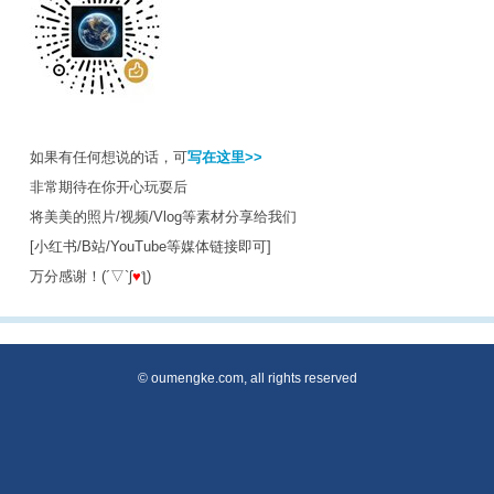
如果有任何想说的话，可
写在这里>>
非常期待在你开心玩耍后
将美美的照片/视频/Vlog等素材分享给我们
[小红书/B站/YouTube等媒体链接即可]
万分感谢！(´▽`ʃ
♥
ƪ)
© oumengke.com, all rights reserved