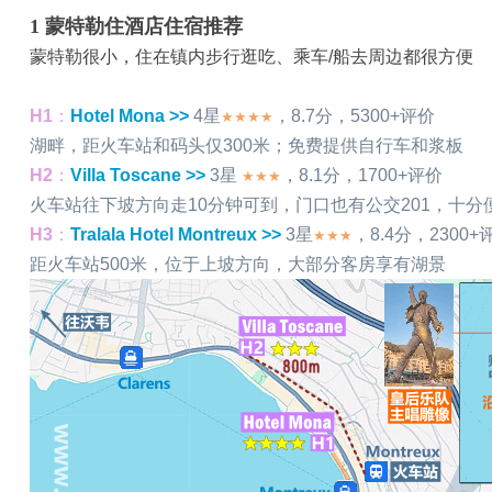
1
蒙特勒住酒店住宿推荐
蒙特勒很小，住在镇内步行逛吃、乘车/船去周边都很方便
H1
：
Hotel Mona >>
4星
，8.7分，5300+评价
★★★★
湖畔，距火车站和码头仅300米；免费提供自行车和浆板
H2
：
Villa Toscane >>
3星
，8.1分，1700+评价
★★★
火车站往下坡方向走10分钟可到，门口也有公交201，十分
H3
：
Tralala Hotel Montreux >>
3星
，8.4分，2300+
★★★
距火车站500米，位于上坡方向，大部分客房享有湖景