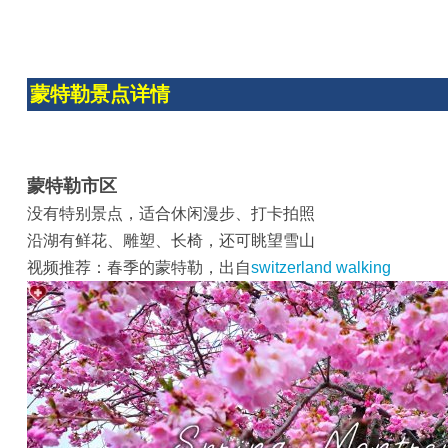
蒙特勒景点详情
蒙特勒市区
没有特别景点，适合休闲漫步、打卡拍照
沿湖有鲜花、雕塑、长椅，还可眺望雪山
视频推荐：春季的蒙特勒，出自
switzerland walking