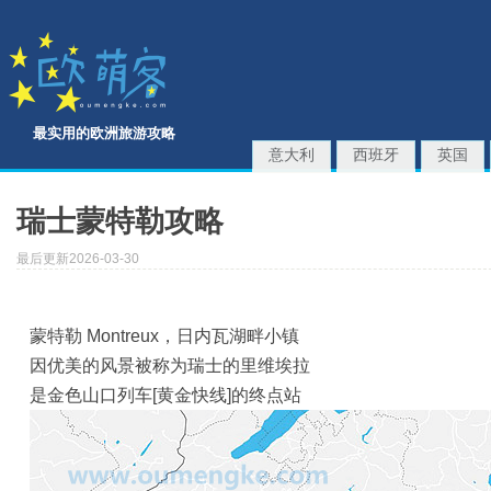
最实用的欧洲旅游攻略
意大利
西班牙
英国
瑞士蒙特勒攻略
最后更新2026-03-30
蒙特勒 Montreux，日内瓦湖畔小镇
因优美的风景被称为瑞士的里维埃拉
是金色山口列车[黄金快线]的终点站