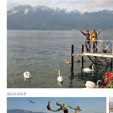
湖滨步道风景