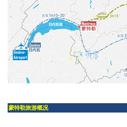
蒙特勒旅游概况