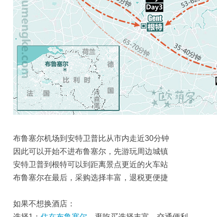
布鲁塞尔机场到安特卫普比从市内走近30分钟
因此可以开始不进布鲁塞尔，先游玩周边城镇
安特卫普到根特可以到距离景点更近的火车站
布鲁塞尔在最后，采购选择丰富，退税更便捷
如果不想换酒店：
选择1：
住在布鲁塞尔
，逛吃买选择丰富，交通便利