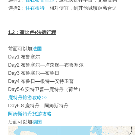
选择2：
住在根特
，相对便宜，到其他城镇距离合适
1.2：荷比卢+法德行程
前面可以加
法国
Day1 布鲁塞尔
Day2 布鲁塞尔—卢森堡—布鲁塞尔
Day3 布鲁塞尔—布鲁日
Day4 布鲁日—根特—安特卫普
Day5-6 安特卫普—鹿特丹（荷兰）
鹿特丹旅游攻略>>
Day6-8 鹿特丹—阿姆斯特丹
阿姆斯特丹旅游攻略
后面可以加
德国