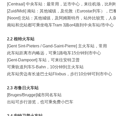
[Centraal] 中央车站：最常用，近市中心，来往机场，比
[Zuid/Midi] 南站：其他城镇，及伦敦（Eurostar列车），巴
[Noord] 北站：其他城镇，及阿姆斯特丹，站外比较荒，
南站和北站都可乘坐电车Tram 3路or4路到中央车站/市中心
2.2 根特火车站
[Gent Sint-Pieters / Gand-Saint-Pierre] 主火车站，常用
此车站距离市内略远，可乘1路电车15分钟到市中心
[Gent-Dampoort] 车站，可来往安特卫普
可乘轨道列车S-Bahn，10分钟到主火车站
此车站旁边有长途巴士站Flixbus，步行10分钟可到市中心
2.3 布鲁日火车站
[Bruges/Brugge]城市同名车站
出站可步行游览，也可乘免费小巴车
2.4 安特卫普火车站