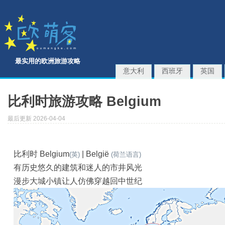
最实用的欧洲旅游攻略
意大利
西班牙
英国
比利时旅游攻略 Belgium
最后更新 2026-04-04
比利时 Belgium
| België
(英)
(荷兰语言)
有历史悠久的建筑和迷人的市井风光
漫步大城小镇让人仿佛穿越回中世纪