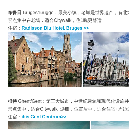
布鲁日
Bruges/Brugge：最美小镇，老城是世界遗产，有
景点集中在老城，适合Citywalk，住1晚更舒适
住宿：
Radisson Blu Hotel, Bruges >>
根特
Ghent/Gent：第三大城市，中世纪建筑和现代化设施
景点集中，适合Citywalk+游船，位置居中，适合住宿+周边
住宿：
ibis Gent Centrum>>