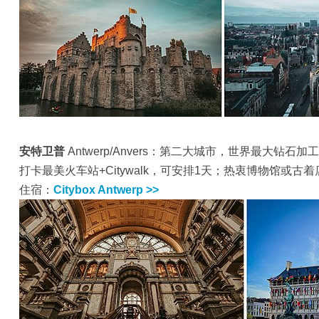
安特卫普
Antwerp/Anvers：第二大城市，世界最大钻石
打卡最美火车站+Citywalk，可安排1天；热衷博物馆或古着
住宿：
Citybox Antwerp >>