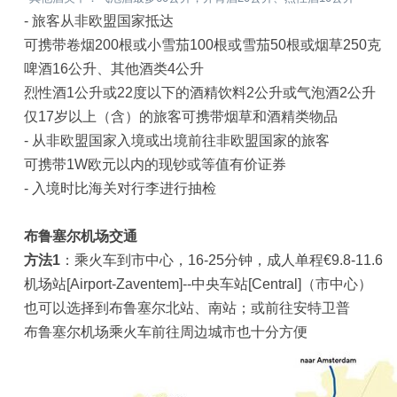
- 旅客从非欧盟国家抵达
可携带卷烟200根或小雪茄100根或雪茄50根或烟草250克
啤酒16公升、其他酒类4公升
烈性酒1公升或22度以下的酒精饮料2公升或气泡酒2公升
仅17岁以上（含）的旅客可携带烟草和酒精类物品
- 从非欧盟国家入境或出境前往非欧盟国家的旅客
可携带1W欧元以内的现钞或等值有价证券
- 入境时比海关对行李进行抽检
布鲁塞尔机场交通
方法1
：乘火车到市中心，16-25分钟，成人单程€9.8-11.6
机场站[Airport-Zaventem]--中央车站[Central]（市中心）
也可以选择到布鲁塞尔北站、南站；或前往安特卫普
布鲁塞尔机场乘火车前往周边城市也十分方便