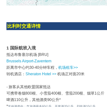
比利时交通详情
1 国际航班入境
抵达布鲁塞尔机场 [BRU]
Brussels Airport-Zaventem
距离市中心约30-40分钟车程，
机场租车>>
转机酒店：
Sheraton Hotel >>
机场正对面20米
- 旅客从其他欧盟国家抵达
可携带卷烟800根、小雪茄400根、雪茄200根、烟草1公斤
啤酒110公升，其他酒类90公升*
*
其他酒类中：气泡酒最多60公升，开胃酒20公升、烈性酒10公升