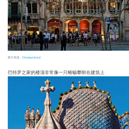
图片来源：
ChristianSchd
巴特罗之家的楼顶非常像一只蜥蜴攀附在建筑上