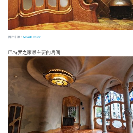
图片来源：
Amadalvarez
巴特罗之家最主要的房间