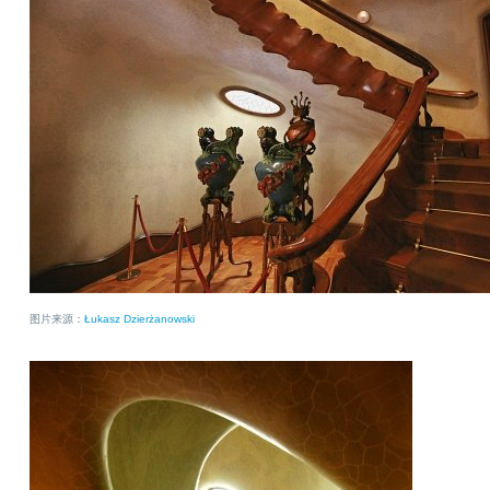
图片来源：
Łukasz Dzierżanowski