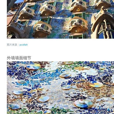
图片来源：
pcsfish
外墙墙面细节