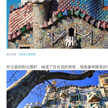
图片来源：
巴特罗之家官网
外立面的阳台围栏，做成了百合花的形状，墙面像有睡莲的