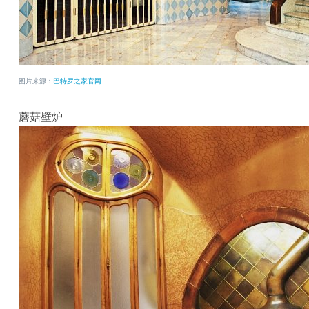
图片来源：
巴特罗之家官网
蘑菇壁炉