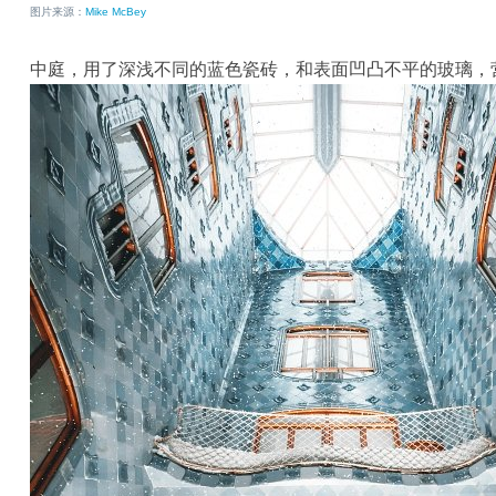
图片来源：
Mike McBey
中庭，用了深浅不同的蓝色瓷砖，和表面凹凸不平的玻璃，