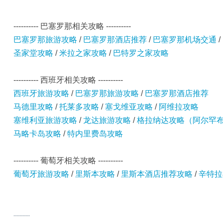
---------- 巴塞罗那相关攻略 ----------
巴塞罗那旅游攻略
/
巴塞罗那酒店推荐
/
巴塞罗那机场交通
/
圣家堂攻略
/
米拉之家攻略
/
巴特罗之家攻略
---------- 西班牙相关攻略 ----------
西班牙旅游攻略
/
巴塞罗那旅游攻略
/
巴塞罗那酒店推荐
马德里攻略
/
托莱多攻略
/
塞戈维亚攻略
/
阿维拉攻略
塞维利亚旅游攻略
/
龙达旅游攻略
/
格拉纳达攻略（阿尔罕
马略卡岛攻略
/
特内里费岛攻略
---------- 葡萄牙相关攻略 ----------
葡萄牙旅游攻略
/
里斯本攻略
/
里斯本酒店推荐攻略
/
辛特拉
-----------