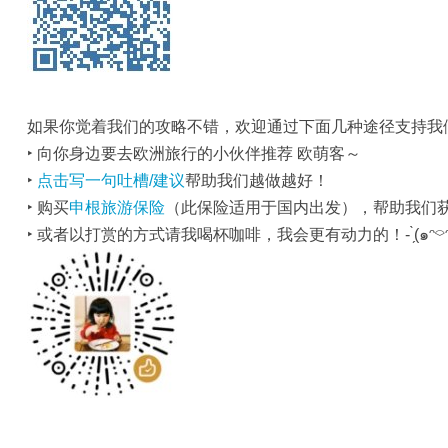
如果你觉着我们的攻略不错，欢迎通过下面几种途径支持我
‣ 向你身边要去欧洲旅行的小伙伴推荐 欧萌客～
‣
点击写一句吐槽/建议
帮助我们越做越好！
‣ 购买
申根旅游保险
（此保险适用于国内出发），帮助我们
‣ 或者以打赏的方式请我喝杯咖啡，我会更有动力的！- ̗̀(๑ᵔ⌔ᵔ