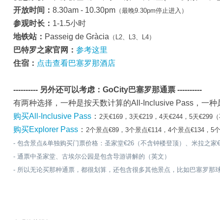
开放时间：
8.30am - 10.30pm
（最晚9.30pm停止进入）
参观时长：
1-1.5小时
地铁站：
Passeig de Gràcia
（L2、L3、L4）
巴特罗之家官网：
参考这里
住宿：
点击查看巴塞罗那酒店
---------- 另外还可以考虑：GoCity巴塞罗那通票 ----------
有两种选择，一种是按天数计算的All-Inclusive Pass，一种是
购买All-Inclusive Pass
：
2天€169，3天€219，4天€244，5天€2
购买Explorer Pass
：
2个景点€89，3个景点€114，4个景点€134，5
- 包含景点&单独购买门票价格：圣家堂€26（不含钟楼登顶）、米拉之家€25-€2
- 通票中圣家堂、古埃尔公园是包含导游讲解的（英文）
- 所以无论买那种通票，都很划算，还包含很多其他景点，比如巴塞罗那